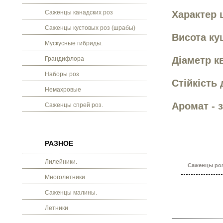
Саженцы канадских роз
Характер 
Саженцы кустовых роз (шрабы)
Висота кущ
Мускусные гибриды.
Діаметр кв
Грандифлора
Наборы роз
Стійкість 
Немахровые
Аромат - 
Саженцы спрей роз.
РАЗНОЕ
Лилейники.
Саженцы роз
Многолетники
Саженцы малины.
Летники