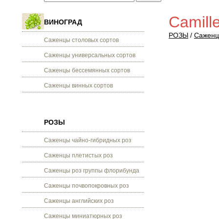
Camill
ВИНОГРАД
РОЗЫ
/
Саженц
Саженцы столовых сортов
Саженцы универсальных сортов
Саженцы бессемянных сортов
Саженцы винных сортов
РОЗЫ
Саженцы чайно-гибридных роз
Саженцы плетистых роз
Саженцы роз группы флорибунда
Саженцы почвопокровных роз
Саженцы английских роз
Саженцы миниатюрных роз