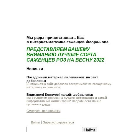
О компании
Как купить
Фотогалерея
Статьи
Опт
Контакт
Мы рады приветствовать Вас
в интернет-магазине саженцев Флора-нова.
ПРЕДСТАВЛЯЕМ ВАШЕМУ
ВНИМАНИЮ ЛУЧШИЕ СОРТА
САЖЕНЦЕВ РОЗ НА ВЕСНУ 2022
Новинки
Посадочный материал лилейников. на сайт
добавлены:
Внимание!На сайт добавлен ассортимент по посадочному
материалу лилейников.
Внимание! Конкурс! на сайт добавлены:
Мы объявляем конкурс на лучшую фотографию и самый
информативный комментарий! Подробности можно
прочитать
здесь
Смотреть все новинки
Войти
Зарегистрироваться