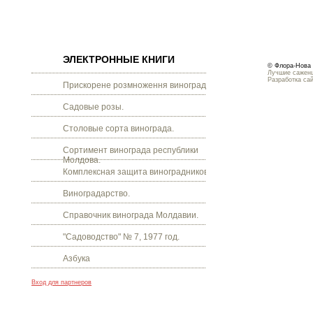
ЭЛЕКТРОННЫЕ КНИГИ
© Флора-Нова 
Лучшие саженц
Разработка са
Прискорене розмноження винограду.
Садовые розы.
Столовые сорта винограда.
Сортимент винограда республики
Молдова.
Комплексная защита виноградников.
Виноградарство.
Справочник винограда Молдавии.
"Садоводство" № 7, 1977 год.
Азбука
Вход для партнеров