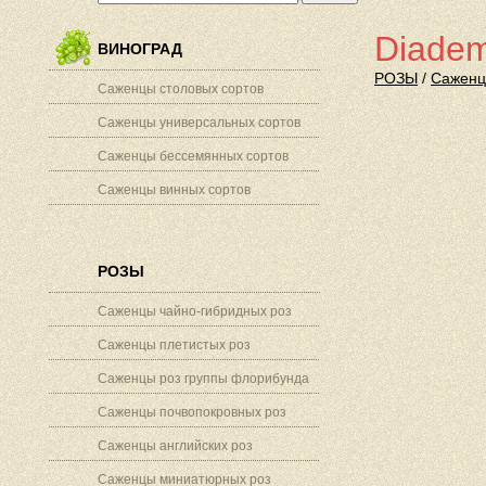
Diade
ВИНОГРАД
РОЗЫ
/
Саженц
Саженцы столовых сортов
Саженцы универсальных сортов
Саженцы бессемянных сортов
Саженцы винных сортов
РОЗЫ
Саженцы чайно-гибридных роз
Саженцы плетистых роз
Саженцы роз группы флорибунда
Саженцы почвопокровных роз
Саженцы английских роз
Саженцы миниатюрных роз