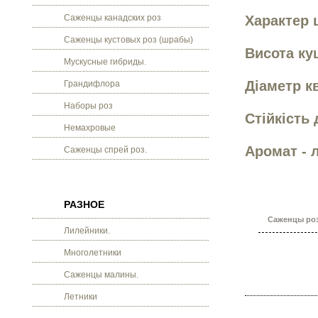
Саженцы канадских роз
Характер 
Саженцы кустовых роз (шрабы)
Висота кущ
Мускусные гибриды.
Діаметр кв
Грандифлора
Наборы роз
Стійкість
Немахровые
Аромат - 
Саженцы спрей роз.
РАЗНОЕ
Саженцы роз
Лилейники.
Многолетники
Саженцы малины.
Летники