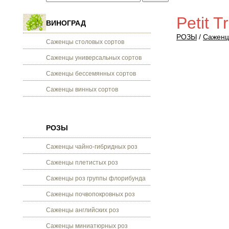
Petit 
ВИНОГРАД
РОЗЫ
/
Саженц
Саженцы столовых сортов
Саженцы универсальных сортов
Саженцы бессемянных сортов
Саженцы винных сортов
РОЗЫ
Саженцы чайно-гибридных роз
Саженцы плетистых роз
Саженцы роз группы флорибунда
Саженцы почвопокровных роз
Саженцы английских роз
Саженцы миниатюрных роз