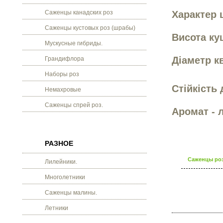
Саженцы канадских роз
Характер 
Саженцы кустовых роз (шрабы)
Висота кущ
Мускусные гибриды.
Діаметр кв
Грандифлора
Наборы роз
Стійкість 
Немахровые
Саженцы спрей роз.
Аромат - 
РАЗНОЕ
Саженцы роз
Лилейники.
Многолетники
Саженцы малины.
Летники