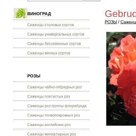
Gebrud
ВИНОГРАД
РОЗЫ
/
Саженц
Саженцы столовых сортов
Саженцы универсальных сортов
Саженцы бессемянных сортов
Саженцы винных сортов
РОЗЫ
Саженцы чайно-гибридных роз
Саженцы плетистых роз
Саженцы роз группы флорибунда
Саженцы почвопокровных роз
Саженцы английских роз
Саженцы миниатюрных роз