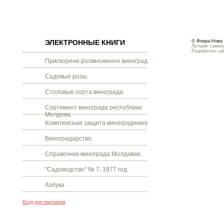
ЭЛЕКТРОННЫЕ КНИГИ
© Флора-Нова 
Лучшие саженц
Разработка са
Прискорене розмноження винограду.
Садовые розы.
Столовые сорта винограда.
Сортимент винограда республики
Молдова.
Комплексная защита виноградников.
Виноградарство.
Справочник винограда Молдавии.
"Садоводство" № 7, 1977 год.
Азбука
Вход для партнеров