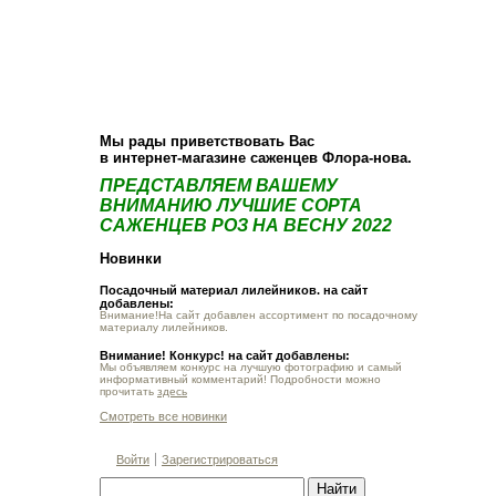
О компании
Как купить
Фотогалерея
Статьи
Опт
Контакт
Мы рады приветствовать Вас
в интернет-магазине саженцев Флора-нова.
ПРЕДСТАВЛЯЕМ ВАШЕМУ
ВНИМАНИЮ ЛУЧШИЕ СОРТА
САЖЕНЦЕВ РОЗ НА ВЕСНУ 2022
Новинки
Посадочный материал лилейников. на сайт
добавлены:
Внимание!На сайт добавлен ассортимент по посадочному
материалу лилейников.
Внимание! Конкурс! на сайт добавлены:
Мы объявляем конкурс на лучшую фотографию и самый
информативный комментарий! Подробности можно
прочитать
здесь
Смотреть все новинки
Войти
Зарегистрироваться