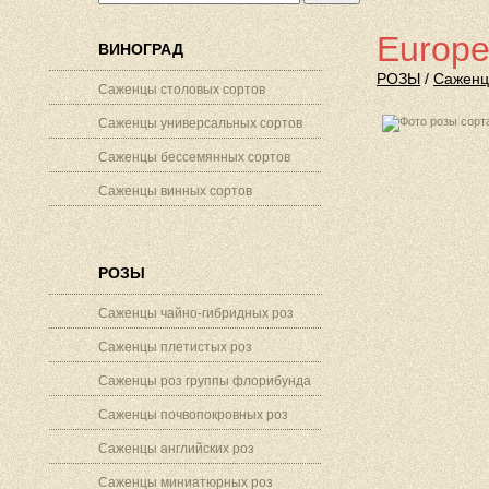
Europe
ВИНОГРАД
РОЗЫ
/
Саженц
Саженцы столовых сортов
Саженцы универсальных сортов
Саженцы бессемянных сортов
Саженцы винных сортов
РОЗЫ
Саженцы чайно-гибридных роз
Саженцы плетистых роз
Саженцы роз группы флорибунда
Саженцы почвопокровных роз
Саженцы английских роз
Саженцы миниатюрных роз