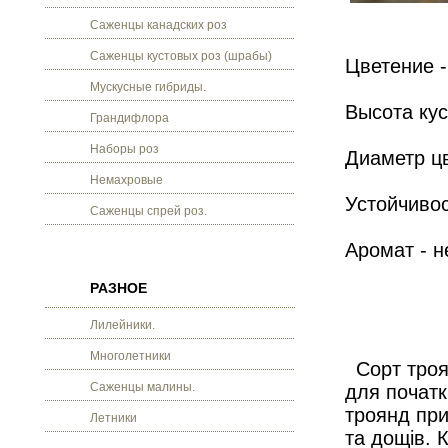
Саженцы канадских роз
Саженцы кустовых роз (шрабы)
Цветение -
Мускусные гибриды.
Высота кус
Грандифлора
Наборы роз
Диаметр цве
Немахровые
Устойчивос
Саженцы спрей роз.
Аромат - 
РАЗНОЕ
Лилейники.
Многолетники
Сорт троя
Саженцы малины.
для початк
троянд при
Летники
та дощів. 