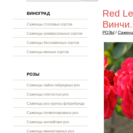
Red Le
ВИНОГРАД
Винчи.
Саженцы столовых сортов
РОЗЫ
/
Саженц
Саженцы универсальных сортов
Саженцы бессемянных сортов
Саженцы винных сортов
РОЗЫ
Саженцы чайно-гибридных роз
Саженцы плетистых роз
Саженцы роз группы флорибунда
Саженцы почвопокровных роз
Саженцы английских роз
Саженцы миниатюрных роз