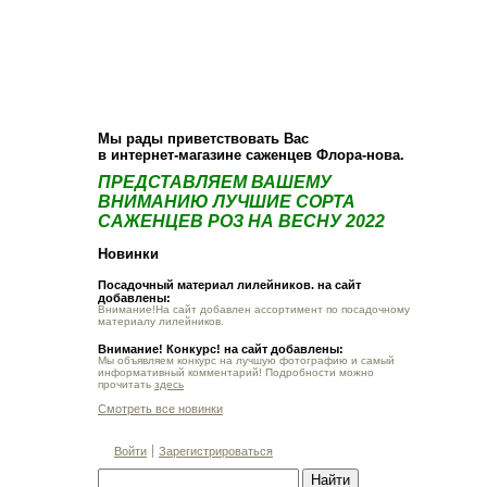
О компании
Как купить
Фотогалерея
Статьи
Опт
Контакт
Мы рады приветствовать Вас
в интернет-магазине саженцев Флора-нова.
ПРЕДСТАВЛЯЕМ ВАШЕМУ
ВНИМАНИЮ ЛУЧШИЕ СОРТА
САЖЕНЦЕВ РОЗ НА ВЕСНУ 2022
Новинки
Посадочный материал лилейников. на сайт
добавлены:
Внимание!На сайт добавлен ассортимент по посадочному
материалу лилейников.
Внимание! Конкурс! на сайт добавлены:
Мы объявляем конкурс на лучшую фотографию и самый
информативный комментарий! Подробности можно
прочитать
здесь
Смотреть все новинки
Войти
Зарегистрироваться