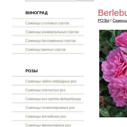
Berleb
ВИНОГРАД
РОЗЫ
/
Саженц
Саженцы столовых сортов
Саженцы универсальных сортов
Саженцы бессемянных сортов
Саженцы винных сортов
РОЗЫ
Саженцы чайно-гибридных роз
Саженцы плетистых роз
Саженцы роз группы флорибунда
Саженцы почвопокровных роз
Саженцы английских роз
Саженцы миниатюрных роз