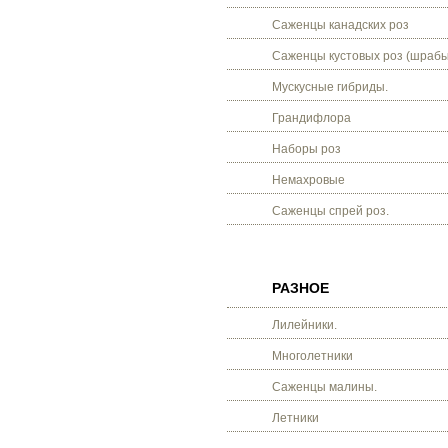
Саженцы канадских роз
Саженцы кустовых роз (шрабы
Мускусные гибриды.
Грандифлора
Наборы роз
Немахровые
Саженцы спрей роз.
РАЗНОЕ
Лилейники.
Многолетники
Саженцы малины.
Летники