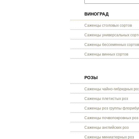
ВИНОГРАД
Саженцы столовых сортов
Саженцы универсальных сорт
Саженцы бессемянных сортов
Саженцы винных сортов
РОЗЫ
Саженцы чайно-гибридных ро
Саженцы плетистых роз
Саженцы роз группы флорибу
Саженцы почвопокровных роз
Саженцы английских роз
Саженцы миниатюрных роз