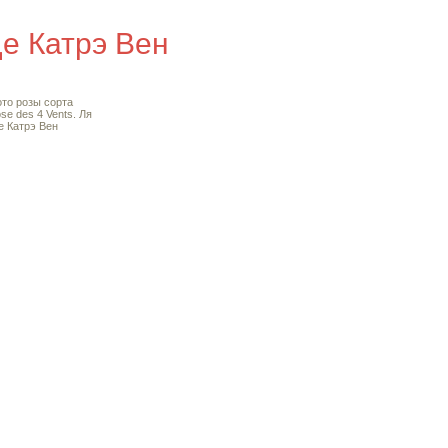
де Катрэ Вен