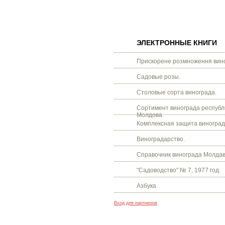
ЭЛЕКТРОННЫЕ КНИГИ
Прискорене розмноження вино
Садовые розы.
Столовые сорта винограда.
Сортимент винограда республ
Молдова.
Комплексная защита виноград
Виноградарство.
Справочник винограда Молдав
"Садоводство" № 7, 1977 год.
Азбука
Вход для партнеров