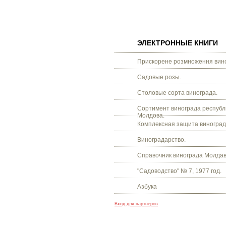
ЭЛЕКТРОННЫЕ КНИГИ
Прискорене розмноження вино
Садовые розы.
Столовые сорта винограда.
Сортимент винограда республ
Молдова.
Комплексная защита виноград
Виноградарство.
Справочник винограда Молдав
"Садоводство" № 7, 1977 год.
Азбука
Вход для партнеров