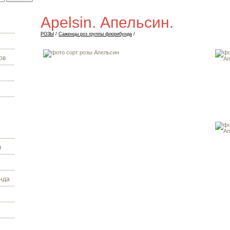
Apelsin. Апельсин.
РОЗЫ
/
Саженцы роз группы флорибунда
/
ов
з
нда