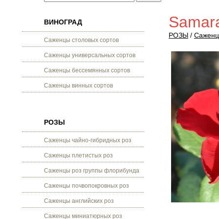
Samar
ВИНОГРАД
РОЗЫ
/
Саженц
Саженцы столовых сортов
Саженцы универсальных сортов
Саженцы бессемянных сортов
Саженцы винных сортов
РОЗЫ
Саженцы чайно-гибридных роз
Саженцы плетистых роз
Саженцы роз группы флорибунда
Саженцы почвопокровных роз
Саженцы английских роз
Саженцы миниатюрных роз