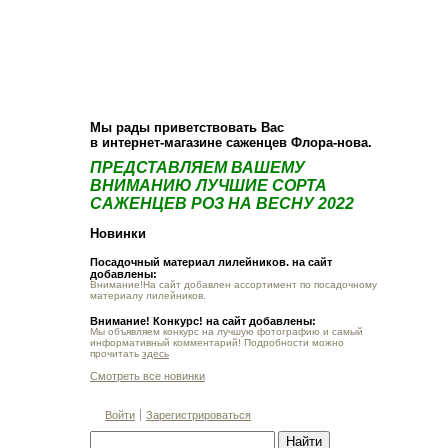
О компании
Как купить
Фотогалерея
Статьи
Опт
Контакт
Мы рады приветствовать Вас
в интернет-магазине саженцев Флора-нова.
ПРЕДСТАВЛЯЕМ ВАШЕМУ
ВНИМАНИЮ ЛУЧШИЕ СОРТА
САЖЕНЦЕВ РОЗ НА ВЕСНУ 2022
Новинки
Посадочный материал лилейников. на сайт
добавлены:
Внимание!На сайт добавлен ассортимент по посадочному
материалу лилейников.
Внимание! Конкурс! на сайт добавлены:
Мы объявляем конкурс на лучшую фотографию и самый
информативный комментарий! Подробности можно
прочитать
здесь
Смотреть все новинки
Войти
Зарегистрироваться