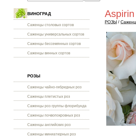
Aspiri
ВИНОГРАД
РОЗЫ
/
Саженц
Саженцы столовых сортов
Саженцы универсальных сортов
Саженцы бессемянных сортов
Саженцы винных сортов
РОЗЫ
Саженцы чайно-гибридных роз
Саженцы плетистых роз
Саженцы роз группы флорибунда
Саженцы почвопокровных роз
Саженцы английских роз
Саженцы миниатюрных роз