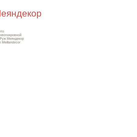
Меяндекор