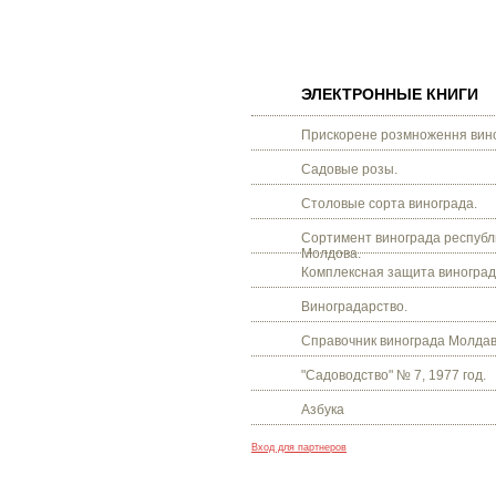
ЭЛЕКТРОННЫЕ КНИГИ
Прискорене розмноження вино
Садовые розы.
Столовые сорта винограда.
Сортимент винограда республ
Молдова.
Комплексная защита виноград
Виноградарство.
Справочник винограда Молдав
"Садоводство" № 7, 1977 год.
Азбука
Вход для партнеров