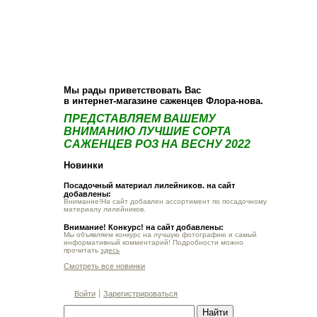
О компании
Как купить
Фотогалерея
Статьи
Опт
Контакт
Мы рады приветствовать Вас
в интернет-магазине саженцев Флора-нова.
ПРЕДСТАВЛЯЕМ ВАШЕМУ
ВНИМАНИЮ ЛУЧШИЕ СОРТА
САЖЕНЦЕВ РОЗ НА ВЕСНУ 2022
Новинки
Посадочный материал лилейников. на сайт
добавлены:
Внимание!На сайт добавлен ассортимент по посадочному
материалу лилейников.
Внимание! Конкурс! на сайт добавлены:
Мы объявляем конкурс на лучшую фотографию и самый
информативный комментарий! Подробности можно
прочитать
здесь
Смотреть все новинки
Войти
Зарегистрироваться