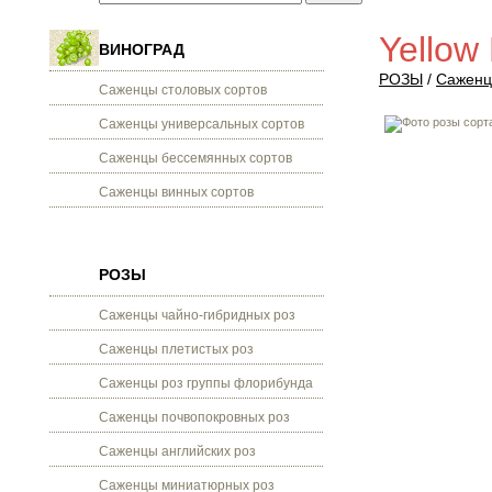
Yellow
ВИНОГРАД
РОЗЫ
/
Саженц
Саженцы столовых сортов
Саженцы универсальных сортов
Саженцы бессемянных сортов
Саженцы винных сортов
РОЗЫ
Саженцы чайно-гибридных роз
Саженцы плетистых роз
Саженцы роз группы флорибунда
Саженцы почвопокровных роз
Саженцы английских роз
Саженцы миниатюрных роз