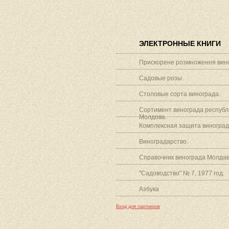
ЭЛЕКТРОННЫЕ КНИГИ
Прискорене розмноження вино
Садовые розы.
Столовые сорта винограда.
Сортимент винограда республ
Молдова.
Комплексная защита виноград
Виноградарство.
Справочник винограда Молдав
"Садоводство" № 7, 1977 год.
Азбука
Вход для партнеров