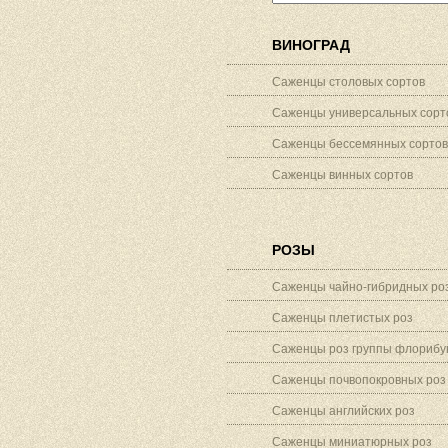
ВИНОГРАД
Саженцы столовых сортов
Саженцы универсальных сорт
Саженцы бессемянных сортов
Саженцы винных сортов
РОЗЫ
Саженцы чайно-гибридных ро
Саженцы плетистых роз
Саженцы роз группы флорибу
Саженцы почвопокровных роз
Саженцы английских роз
Саженцы миниатюрных роз