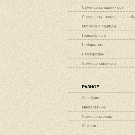
Саженцы канадских роз
Саженцы кустовых роз (шрабы
Мускусные гибриды.
Грандифлора
Наборы роз
Немахровые
Саженцы спрей роз.
РАЗНОЕ
Лилейники.
Многолетники
Саженцы малины.
Летники