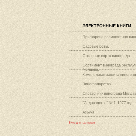
ЭЛЕКТРОННЫЕ КНИГИ
Прискорене розмноження вино
Садовые розы.
Столовые сорта винограда.
Сортимент винограда республ
Молдова.
Комплексная защита виноград
Виноградарство.
Справочник винограда Молдав
"Садоводство" № 7, 1977 год.
Азбука
Вход для партнеров