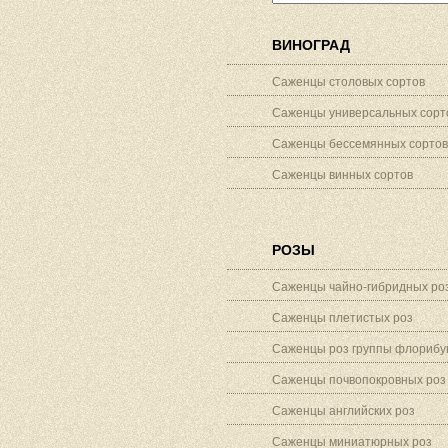
ВИНОГРАД
Саженцы столовых сортов
Саженцы универсальных сорт
Саженцы бессемянных сортов
Саженцы винных сортов
РОЗЫ
Саженцы чайно-гибридных ро
Саженцы плетистых роз
Саженцы роз группы флорибу
Саженцы почвопокровных роз
Саженцы английских роз
Саженцы миниатюрных роз