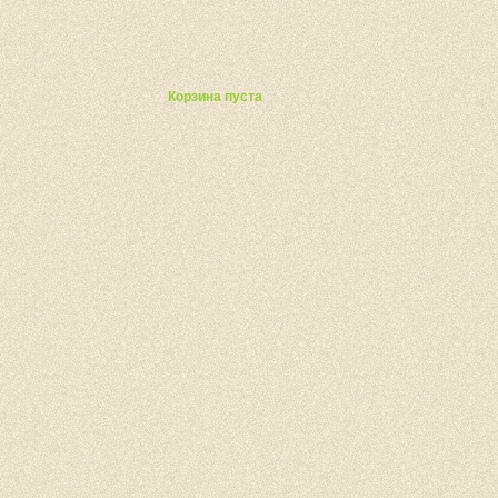
ты
Корзина пуста