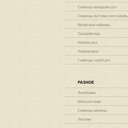
Саженцы канадских роз
Саженцы кустовых роз (шрабы
Мускусные гибриды.
Грандифлора
Наборы роз
Немахровые
Саженцы спрей роз.
РАЗНОЕ
Лилейники.
Многолетники
Саженцы малины.
Летники