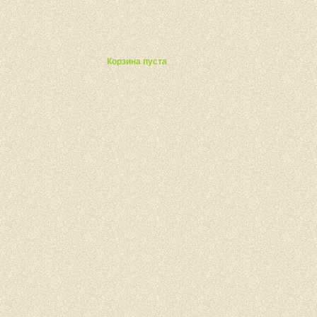
ты
Корзина пуста