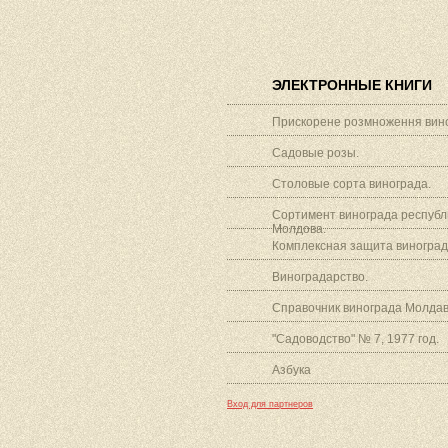
ЭЛЕКТРОННЫЕ КНИГИ
Прискорене розмноження вино
Садовые розы.
Столовые сорта винограда.
Сортимент винограда республ
Молдова.
Комплексная защита виноград
Виноградарство.
Справочник винограда Молдав
"Садоводство" № 7, 1977 год.
Азбука
Вход для партнеров