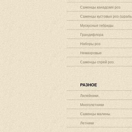
Саженцы канадских роз
Саженцы кустовых роз (шрабы
Мускусные гибриды.
Грандифлора
Наборы роз
Немахровые
Саженцы спрей роз.
РАЗНОЕ
Лилейники.
Многолетники
Саженцы малины.
Летники