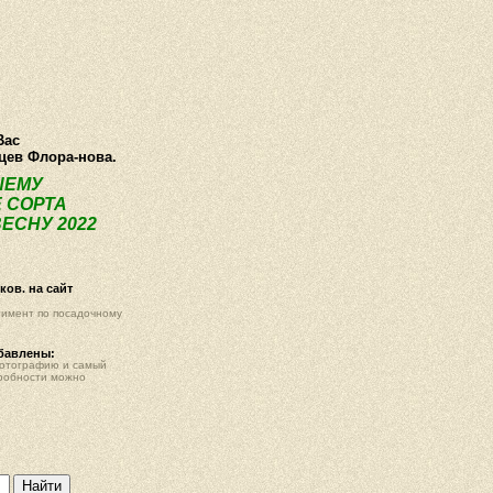
О компании
Как купить
Фотогалерея
Статьи
Опт
Контак
Вас
нцев Флора-нова.
ШЕМУ
 СОРТА
ЕСНУ 2022
ов. на сайт
тимент по посадочному
обавлены:
фотографию и самый
робности можно