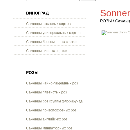
Sonne
ВИНОГРАД
РОЗЫ
/
Саженц
Саженцы столовых сортов
Саженцы универсальных сортов
Саженцы бессемянных сортов
Саженцы винных сортов
РОЗЫ
Саженцы чайно-гибридных роз
Саженцы плетистых роз
Саженцы роз группы флорибунда
Саженцы почвопокровных роз
Саженцы английских роз
Саженцы миниатюрных роз