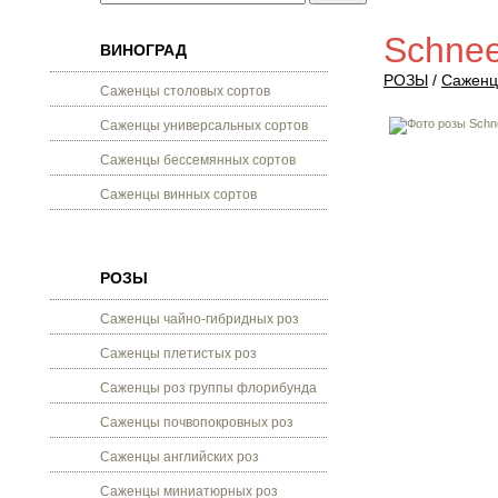
Schnee
ВИНОГРАД
РОЗЫ
/
Саженц
Саженцы столовых сортов
Саженцы универсальных сортов
Саженцы бессемянных сортов
Саженцы винных сортов
РОЗЫ
Саженцы чайно-гибридных роз
Саженцы плетистых роз
Саженцы роз группы флорибунда
Саженцы почвопокровных роз
Саженцы английских роз
Саженцы миниатюрных роз