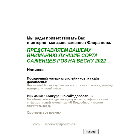
О компании
Как купить
Фотогалерея
Статьи
Опт
Контакт
Мы рады приветствовать Вас
в интернет-магазине саженцев Флора-нова.
ПРЕДСТАВЛЯЕМ ВАШЕМУ
ВНИМАНИЮ ЛУЧШИЕ СОРТА
САЖЕНЦЕВ РОЗ НА ВЕСНУ 2022
Новинки
Посадочный материал лилейников. на сайт
добавлены:
Внимание!На сайт добавлен ассортимент по посадочному
материалу лилейников.
Внимание! Конкурс! на сайт добавлены:
Мы объявляем конкурс на лучшую фотографию и самый
информативный комментарий! Подробности можно
прочитать
здесь
Смотреть все новинки
Войти
Зарегистрироваться