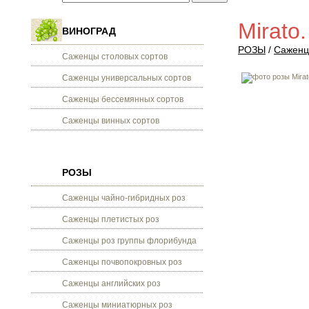
Mirato
ВИНОГРАД
РОЗЫ
/
Саженц
Саженцы столовых сортов
Саженцы универсальных сортов
Саженцы бессемянных сортов
Саженцы винных сортов
РОЗЫ
Саженцы чайно-гибридных роз
Саженцы плетистых роз
Саженцы роз группы флорибунда
Саженцы почвопокровных роз
Саженцы английских роз
Саженцы миниатюрных роз