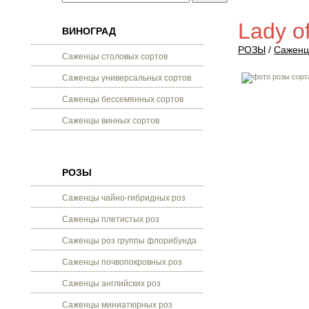
Lady o
ВИНОГРАД
РОЗЫ
/
Саженц
Саженцы столовых сортов
Саженцы универсальных сортов
Саженцы бессемянных сортов
Саженцы винных сортов
РОЗЫ
Саженцы чайно-гибридных роз
Саженцы плетистых роз
Саженцы роз группы флорибунда
Саженцы почвопокровных роз
Саженцы английских роз
Саженцы миниатюрных роз