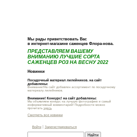
О компании
Как купить
Фотогалерея
Статьи
Опт
Контакт
Мы рады приветствовать Вас
в интернет-магазине саженцев Флора-нова.
ПРЕДСТАВЛЯЕМ ВАШЕМУ
ВНИМАНИЮ ЛУЧШИЕ СОРТА
САЖЕНЦЕВ РОЗ НА ВЕСНУ 2022
Новинки
Посадочный материал лилейников. на сайт
добавлены:
Внимание!На сайт добавлен ассортимент по посадочному
материалу лилейников.
Внимание! Конкурс! на сайт добавлены:
Мы объявляем конкурс на лучшую фотографию и самый
информативный комментарий! Подробности можно
прочитать
здесь
Смотреть все новинки
Войти
Зарегистрироваться