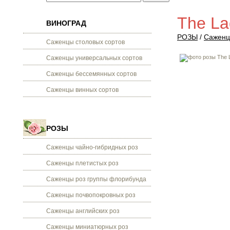
The La
ВИНОГРАД
РОЗЫ
/
Саженц
Саженцы столовых сортов
Саженцы универсальных сортов
Саженцы бессемянных сортов
Саженцы винных сортов
РОЗЫ
Саженцы чайно-гибридных роз
Саженцы плетистых роз
Саженцы роз группы флорибунда
Саженцы почвопокровных роз
Саженцы английских роз
Саженцы миниатюрных роз