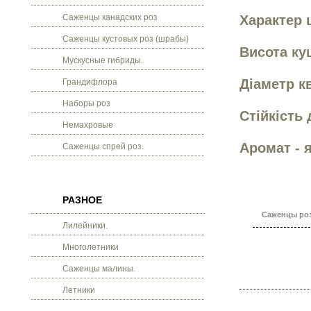
Саженцы канадских роз
Характер 
Саженцы кустовых роз (шрабы)
Висота ку
Мускусные гибриды.
Діаметр кв
Грандифлора
Наборы роз
Стійкість 
Немахровые
Аромат - 
Саженцы спрей роз.
РАЗНОЕ
Саженцы роз
Лилейники.
Многолетники
Саженцы малины.
Летники