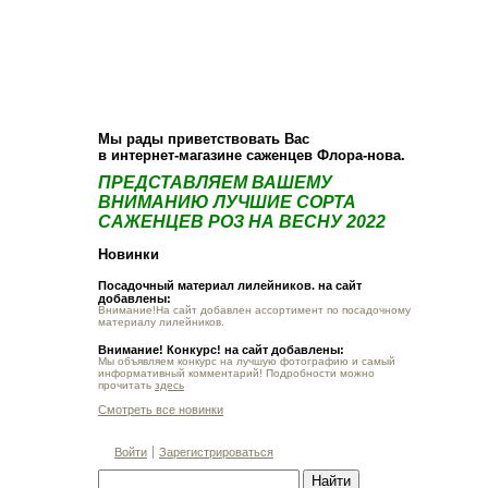
О компании
Как купить
Фотогалерея
Статьи
Опт
Контакт
Мы рады приветствовать Вас
в интернет-магазине саженцев Флора-нова.
ПРЕДСТАВЛЯЕМ ВАШЕМУ
ВНИМАНИЮ ЛУЧШИЕ СОРТА
САЖЕНЦЕВ РОЗ НА ВЕСНУ 2022
Новинки
Посадочный материал лилейников. на сайт
добавлены:
Внимание!На сайт добавлен ассортимент по посадочному
материалу лилейников.
Внимание! Конкурс! на сайт добавлены:
Мы объявляем конкурс на лучшую фотографию и самый
информативный комментарий! Подробности можно
прочитать
здесь
Смотреть все новинки
Войти
Зарегистрироваться