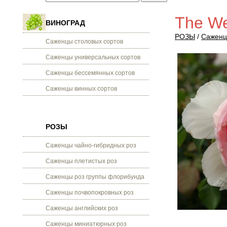
The We
ВИНОГРАД
РОЗЫ
/
Саженц
Саженцы столовых сортов
Саженцы универсальных сортов
Саженцы бессемянных сортов
Саженцы винных сортов
РОЗЫ
Саженцы чайно-гибридных роз
Саженцы плетистых роз
Саженцы роз группы флорибунда
Саженцы почвопокровных роз
Саженцы английских роз
Саженцы миниатюрных роз