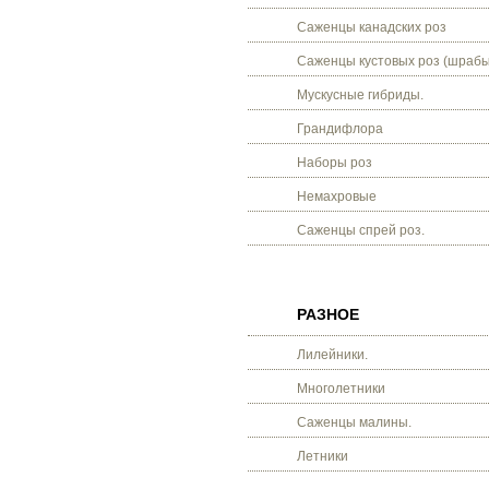
Саженцы канадских роз
Саженцы кустовых роз (шрабы
Мускусные гибриды.
Грандифлора
Наборы роз
Немахровые
Саженцы спрей роз.
РАЗНОЕ
Лилейники.
Многолетники
Саженцы малины.
Летники