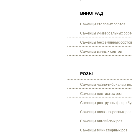
ВИНОГРАД
Саженцы столовых сортов
Саженцы универсальных сорт
Саженцы бессемянных сортов
Саженцы винных сортов
РОЗЫ
Саженцы чайно-гибридных ро
Саженцы плетистых роз
Саженцы роз группы флорибу
Саженцы почвопокровных роз
Саженцы английских роз
Саженцы миниатюрных роз