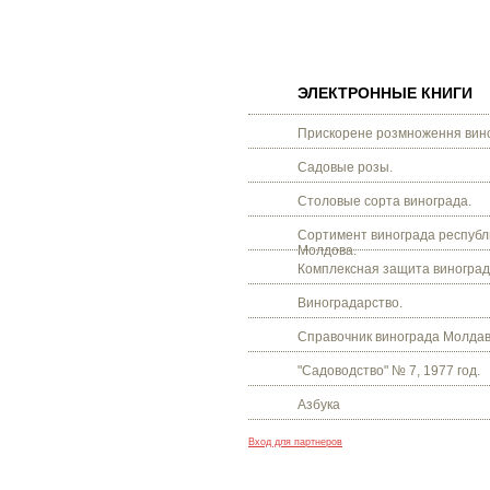
ЭЛЕКТРОННЫЕ КНИГИ
Прискорене розмноження вино
Садовые розы.
Столовые сорта винограда.
Сортимент винограда республ
Молдова.
Комплексная защита виноград
Виноградарство.
Справочник винограда Молдав
"Садоводство" № 7, 1977 год.
Азбука
Вход для партнеров