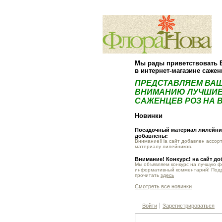
Мы рады приветствовать 
в интернет-магазине саже
ПРЕДСТАВЛЯЕМ ВА
ВНИМАНИЮ ЛУЧШИЕ
САЖЕНЦЕВ РОЗ НА В
Новинки
Посадочный материал лилейник
добавлены:
Внимание!На сайт добавлен ассор
материалу лилейников.
Внимание! Конкурс! на сайт д
Мы объявляем конкурс на лучшую 
информативный комментарий! Под
прочитать
здесь
Смотреть все новинки
Войти
Зарегистрироваться