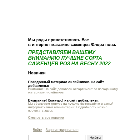
О компании
Как купить
Фотогалерея
Статьи
Опт
Контакт
Мы рады приветствовать Вас
в интернет-магазине саженцев Флора-нова.
ПРЕДСТАВЛЯЕМ ВАШЕМУ
ВНИМАНИЮ ЛУЧШИЕ СОРТА
САЖЕНЦЕВ РОЗ НА ВЕСНУ 2022
Новинки
Посадочный материал лилейников. на сайт
добавлены:
Внимание!На сайт добавлен ассортимент по посадочному
материалу лилейников.
Внимание! Конкурс! на сайт добавлены:
Мы объявляем конкурс на лучшую фотографию и самый
информативный комментарий! Подробности можно
прочитать
здесь
Смотреть все новинки
Войти
Зарегистрироваться