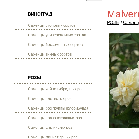
Malver
ВИНОГРАД
РОЗЫ
/
Саженц
Саженцы столовых сортов
Саженцы универсальных сортов
Саженцы бессемянных сортов
Саженцы винных сортов
РОЗЫ
Саженцы чайно-гибридных роз
Саженцы плетистых роз
Саженцы роз группы флорибунда
Саженцы почвопокровных роз
Саженцы английских роз
Саженцы миниатюрных роз