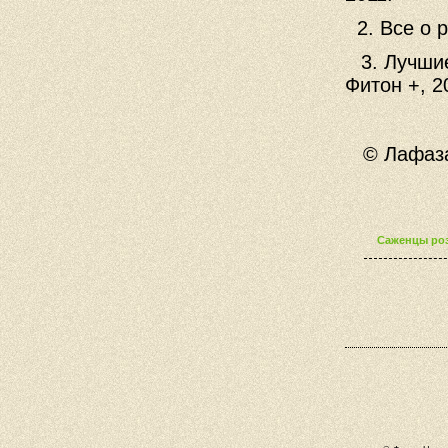
2. Все о 
3.
Лучшие
Фитон +, 2
© Лафаза
Саженцы роз