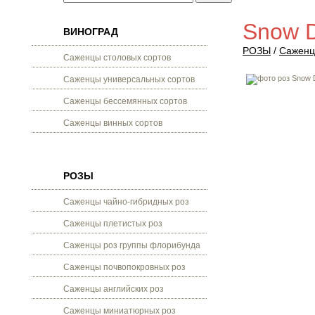
Snow D
ВИНОГРАД
РОЗЫ
/
Саженц
Саженцы столовых сортов
Саженцы универсальных сортов
Саженцы бессемянных сортов
Саженцы винных сортов
РОЗЫ
Саженцы чайно-гибридных роз
Саженцы плетистых роз
Саженцы роз группы флорибунда
Саженцы почвопокровных роз
Саженцы английских роз
Саженцы миниатюрных роз