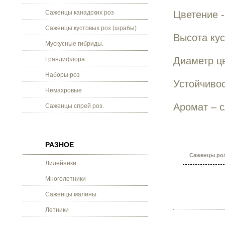
Саженцы канадских роз
Цветение -
Саженцы кустовых роз (шрабы)
Высота кус
Мускусные гибриды.
Диаметр цв
Грандифлора
Наборы роз
Устойчиво
Немахровые
Аромат – 
Саженцы спрей роз.
РАЗНОЕ
Саженцы роз
Лилейники.
Многолетники
Саженцы малины.
Летники