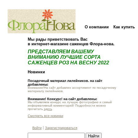
О компании
Как купить
Мы рады приветствовать Вас
в интернет-магазине саженцев Флора-нова.
ПРЕДСТАВЛЯЕМ ВАШЕМУ
ВНИМАНИЮ ЛУЧШИЕ СОРТА
САЖЕНЦЕВ РОЗ НА ВЕСНУ 2022
Новинки
Посадочный материал лилейников. на сайт
добавлены:
Внимание!На сайт добавлен ассортимент по посадочному
материалу лилейников.
Внимание! Конкурс! на сайт добавлены:
Мы объявляем конкурс на лучшую фотографию и самый
информативный комментарий! Подробности можно
прочитать
здесь
Смотреть все новинки
Войти
Зарегистрироваться