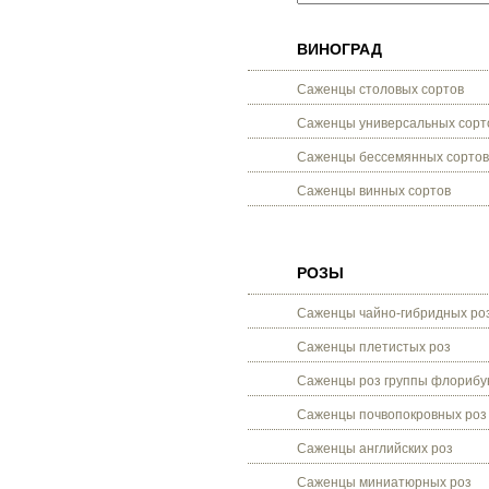
ВИНОГРАД
Саженцы столовых сортов
Саженцы универсальных сорт
Саженцы бессемянных сортов
Саженцы винных сортов
РОЗЫ
Саженцы чайно-гибридных ро
Саженцы плетистых роз
Саженцы роз группы флорибу
Саженцы почвопокровных роз
Саженцы английских роз
Саженцы миниатюрных роз