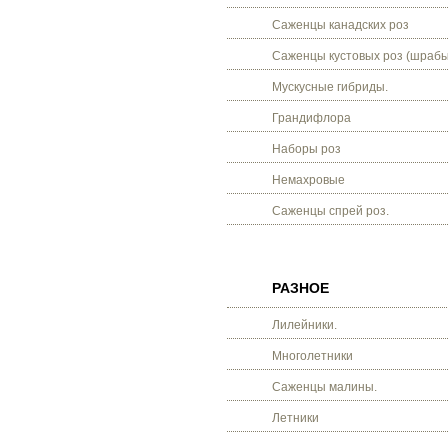
Саженцы канадских роз
Саженцы кустовых роз (шрабы
Мускусные гибриды.
Грандифлора
Наборы роз
Немахровые
Саженцы спрей роз.
РАЗНОЕ
Лилейники.
Многолетники
Саженцы малины.
Летники