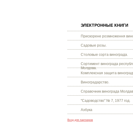
ЭЛЕКТРОННЫЕ КНИГИ
Прискорене розмноження вино
Садовые розы.
Столовые сорта винограда.
Сортимент винограда республ
Молдова.
Комплексная защита виноград
Виноградарство.
Справочник винограда Молдав
"Садоводство" № 7, 1977 год.
Азбука
Вход для партнеров