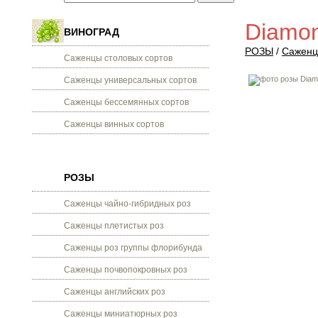
Diamon
ВИНОГРАД
РОЗЫ
/
Саженц
Саженцы столовых сортов
Саженцы универсальных сортов
Саженцы бессемянных сортов
Саженцы винных сортов
РОЗЫ
Саженцы чайно-гибридных роз
Саженцы плетистых роз
Саженцы роз группы флорибунда
Саженцы почвопокровных роз
Саженцы английских роз
Саженцы миниатюрных роз