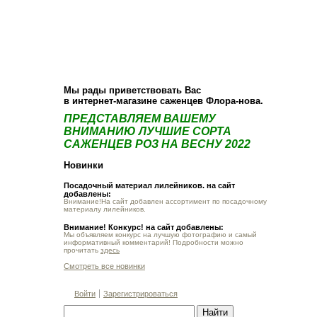
О компании
Как купить
Фотогалерея
Статьи
Опт
Контакт
Мы рады приветствовать Вас
в интернет-магазине саженцев Флора-нова.
ПРЕДСТАВЛЯЕМ ВАШЕМУ
ВНИМАНИЮ ЛУЧШИЕ СОРТА
САЖЕНЦЕВ РОЗ НА ВЕСНУ 2022
Новинки
Посадочный материал лилейников. на сайт
добавлены:
Внимание!На сайт добавлен ассортимент по посадочному
материалу лилейников.
Внимание! Конкурс! на сайт добавлены:
Мы объявляем конкурс на лучшую фотографию и самый
информативный комментарий! Подробности можно
прочитать
здесь
Смотреть все новинки
Войти
Зарегистрироваться