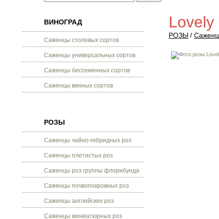
Lovely
ВИНОГРАД
РОЗЫ
/
Саженц
Саженцы столовых сортов
Саженцы универсальных сортов
Саженцы бессемянных сортов
Саженцы винных сортов
РОЗЫ
Саженцы чайно-гибридных роз
Саженцы плетистых роз
Саженцы роз группы флорибунда
Саженцы почвопокровных роз
Саженцы английских роз
Саженцы миниатюрных роз