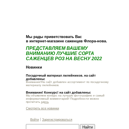
О компании
Как купить
Фотогалерея
Статьи
Опт
Контакт
Мы рады приветствовать Вас
в интернет-магазине саженцев Флора-нова.
ПРЕДСТАВЛЯЕМ ВАШЕМУ
ВНИМАНИЮ ЛУЧШИЕ СОРТА
САЖЕНЦЕВ РОЗ НА ВЕСНУ 2022
Новинки
Посадочный материал лилейников. на сайт
добавлены:
Внимание!На сайт добавлен ассортимент по посадочному
материалу лилейников.
Внимание! Конкурс! на сайт добавлены:
Мы объявляем конкурс на лучшую фотографию и самый
информативный комментарий! Подробности можно
прочитать
здесь
Смотреть все новинки
Войти
Зарегистрироваться