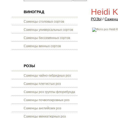
Heidi 
ВИНОГРАД
РОЗЫ
/
Саженц
Саженцы столовых сортов
Саженцы универсальных сортов
Саженцы бессемянных сортов
Саженцы винных сортов
РОЗЫ
Саженцы чайно-гибридных роз
Саженцы плетистых роз
Саженцы роз группы флорибунда
Саженцы почвопокровных роз
Саженцы английских роз
Саженцы миниатюрных роз