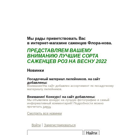
О компании
Как купить
Фотогалерея
Статьи
Опт
Контакт
Мы рады приветствовать Вас
в интернет-магазине саженцев Флора-нова.
ПРЕДСТАВЛЯЕМ ВАШЕМУ
ВНИМАНИЮ ЛУЧШИЕ СОРТА
САЖЕНЦЕВ РОЗ НА ВЕСНУ 2022
Новинки
Посадочный материал лилейников. на сайт
добавлены:
Внимание!На сайт добавлен ассортимент по посадочному
материалу лилейников.
Внимание! Конкурс! на сайт добавлены:
Мы объявляем конкурс на лучшую фотографию и самый
информативный комментарий! Подробности можно
прочитать
здесь
Смотреть все новинки
Войти
Зарегистрироваться