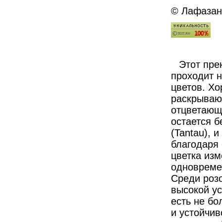
© Лафазан 
Этот пре
проходит н
цветов. Хо
раскрываю
отцветающ
остается б
(Tantau), 
благодаря 
цветка изм
одновреме
Среди розо
высокой ус
есть не бо
и устойчив