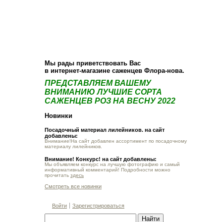
О компании
Как купить
Фотогалерея
Статьи
Опт
Контакт
Мы рады приветствовать Вас
в интернет-магазине саженцев Флора-нова.
ПРЕДСТАВЛЯЕМ ВАШЕМУ
ВНИМАНИЮ ЛУЧШИЕ СОРТА
САЖЕНЦЕВ РОЗ НА ВЕСНУ 2022
Новинки
Посадочный материал лилейников. на сайт
добавлены:
Внимание!На сайт добавлен ассортимент по посадочному
материалу лилейников.
Внимание! Конкурс! на сайт добавлены:
Мы объявляем конкурс на лучшую фотографию и самый
информативный комментарий! Подробности можно
прочитать
здесь
Смотреть все новинки
Войти
Зарегистрироваться