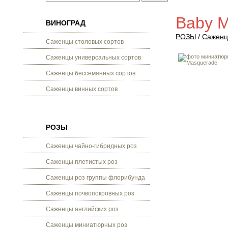
Baby M
ВИНОГРАД
РОЗЫ
/
Саженц
Саженцы столовых сортов
Саженцы универсальных сортов
Саженцы бессемянных сортов
Саженцы винных сортов
РОЗЫ
Саженцы чайно-гибридных роз
Саженцы плетистых роз
Саженцы роз группы флорибунда
Саженцы почвопокровных роз
Саженцы английских роз
Саженцы миниатюрных роз