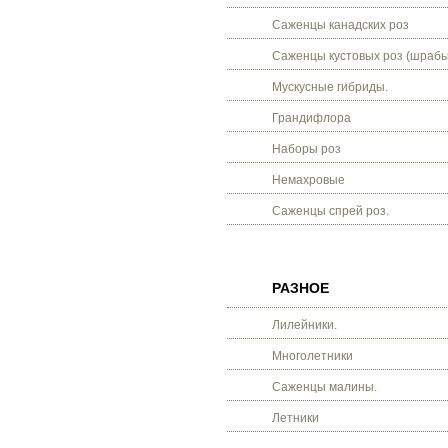
Саженцы канадских роз
Саженцы кустовых роз (шрабы
Мускусные гибриды.
Грандифлора
Наборы роз
Немахровые
Саженцы спрей роз.
РАЗНОЕ
Лилейники.
Многолетники
Саженцы малины.
Летники