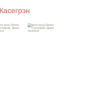
 Касегрэн