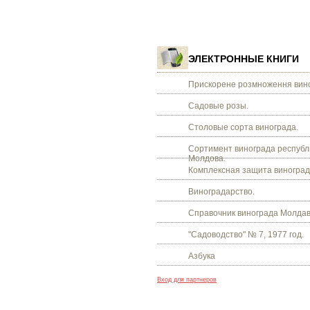
ЭЛЕКТРОННЫЕ КНИГИ
Прискорене розмноження вино
Садовые розы.
Столовые сорта винограда.
Сортимент винограда республ
Молдова.
Комплексная защита виноград
Виноградарство.
Справочник винограда Молдав
"Садоводство" № 7, 1977 год.
Азбука
Вход для партнеров