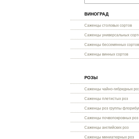
ВИНОГРАД
Саженцы столовых сортов
Саженцы универсальных сорт
Саженцы бессемянных сортов
Саженцы винных сортов
РОЗЫ
Саженцы чайно-гибридных ро
Саженцы плетистых роз
Саженцы роз группы флорибу
Саженцы почвопокровных роз
Саженцы английских роз
Саженцы миниатюрных роз