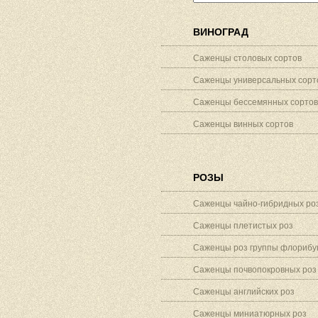
ВИНОГРАД
Саженцы столовых сортов
Саженцы универсальных сорт
Саженцы бессемянных сортов
Саженцы винных сортов
РОЗЫ
Саженцы чайно-гибридных ро
Саженцы плетистых роз
Саженцы роз группы флорибу
Саженцы почвопокровных роз
Саженцы английских роз
Саженцы миниатюрных роз