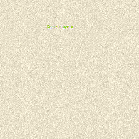
ты
Корзина пуста