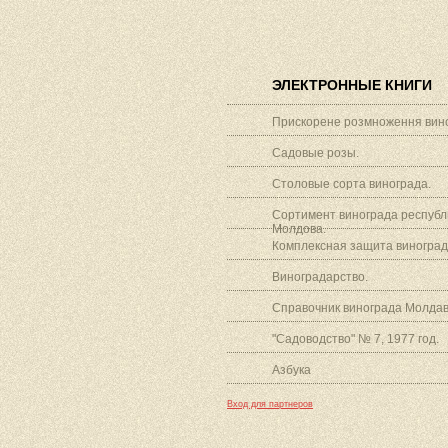
ЭЛЕКТРОННЫЕ КНИГИ
Прискорене розмноження вино
Садовые розы.
Столовые сорта винограда.
Сортимент винограда республ
Молдова.
Комплексная защита виноград
Виноградарство.
Справочник винограда Молдав
"Садоводство" № 7, 1977 год.
Азбука
Вход для партнеров