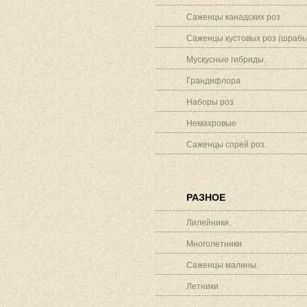
Саженцы канадских роз
Саженцы кустовых роз (шрабы
Мускусные гибриды.
Грандифлора
Наборы роз
Немахровые
Саженцы спрей роз.
РАЗНОЕ
Лилейники.
Многолетники
Саженцы малины.
Летники