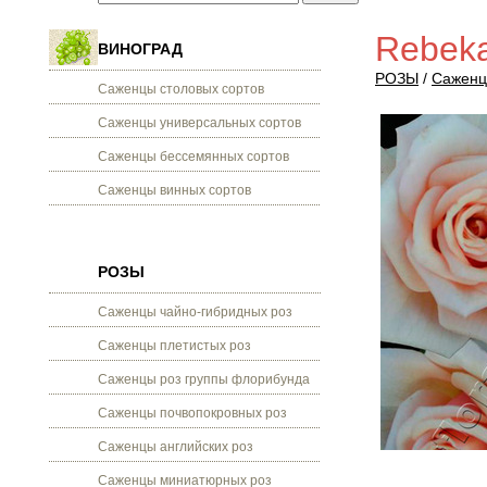
Rebeka
ВИНОГРАД
РОЗЫ
/
Саженц
Саженцы столовых сортов
Саженцы универсальных сортов
Саженцы бессемянных сортов
Саженцы винных сортов
РОЗЫ
Саженцы чайно-гибридных роз
Саженцы плетистых роз
Саженцы роз группы флорибунда
Саженцы почвопокровных роз
Саженцы английских роз
Саженцы миниатюрных роз