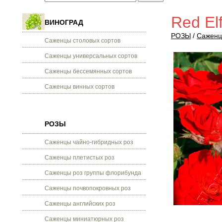
Red El
ВИНОГРАД
РОЗЫ
/
Саженц
Саженцы столовых сортов
Саженцы универсальных сортов
Саженцы бессемянных сортов
Саженцы винных сортов
РОЗЫ
Саженцы чайно-гибридных роз
Саженцы плетистых роз
Саженцы роз группы флорибунда
Саженцы почвопокровных роз
Саженцы английских роз
Саженцы миниатюрных роз