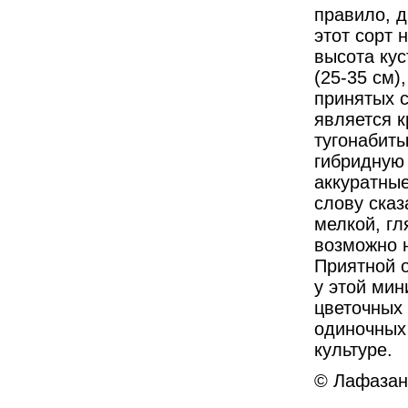
правило, д
этот сорт 
высота кус
(25-35 см)
принятых 
является к
тугонабиты
гибридную 
аккуратные
слову сказ
мелкой, гл
возможно н
Приятной 
у этой ми
цветочных 
одиночных 
культуре.
© Лафазан 