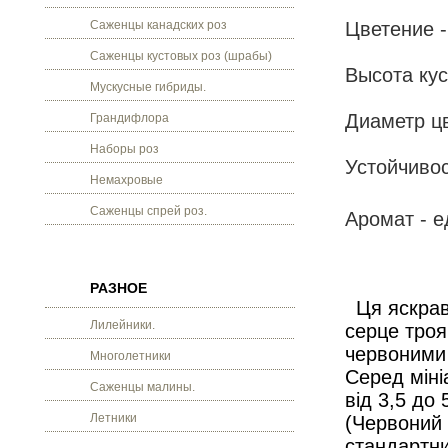
Саженцы канадских роз
Цветение -
Саженцы кустовых роз (шрабы)
Высота кус
Мускусные гибриды.
Диаметр цв
Грандифлора
Наборы роз
Устойчивос
Немахровые
Саженцы спрей роз.
Аромат - 
РАЗНОЕ
Ця яскрава
Лилейники.
серце троя
червоними 
Многолетники
Серед міні
Саженцы малины.
від 3,5 до
Летники
(Червоний 
стандартни