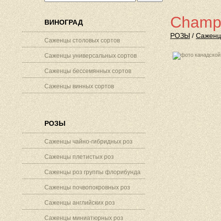
Champ
ВИНОГРАД
РОЗЫ
/
Саженц
Саженцы столовых сортов
Саженцы универсальных сортов
Саженцы бессемянных сортов
Саженцы винных сортов
РОЗЫ
Саженцы чайно-гибридных роз
Саженцы плетистых роз
Саженцы роз группы флорибунда
Саженцы почвопокровных роз
Саженцы английских роз
Саженцы миниатюрных роз