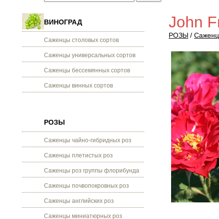
John F
ВИНОГРАД
РОЗЫ
/
Саженц
Саженцы столовых сортов
Саженцы универсальных сортов
Саженцы бессемянных сортов
Саженцы винных сортов
РОЗЫ
Саженцы чайно-гибридных роз
Саженцы плетистых роз
Саженцы роз группы флорибунда
Саженцы почвопокровных роз
Саженцы английских роз
Саженцы миниатюрных роз