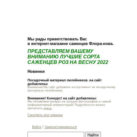
О компании
Как купить
Фотогалерея
Статьи
Опт
Контакт
Мы рады приветствовать Вас
в интернет-магазине саженцев Флора-нова.
ПРЕДСТАВЛЯЕМ ВАШЕМУ
ВНИМАНИЮ ЛУЧШИЕ СОРТА
САЖЕНЦЕВ РОЗ НА ВЕСНУ 2022
Новинки
Посадочный материал лилейников. на сайт
добавлены:
Внимание!На сайт добавлен ассортимент по посадочному
материалу лилейников.
Внимание! Конкурс! на сайт добавлены:
Мы объявляем конкурс на лучшую фотографию и самый
информативный комментарий! Подробности можно
прочитать
здесь
Смотреть все новинки
Войти
Зарегистрироваться