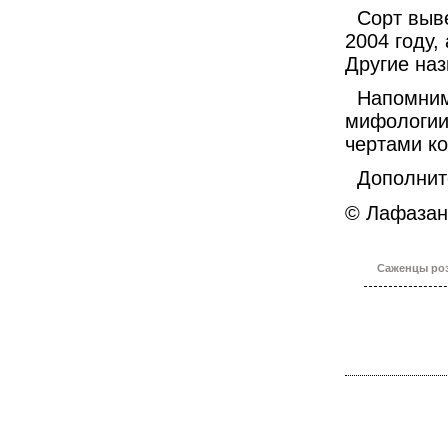
Сорт выве
2004 году,
Другие наз
Напомним,
мифологии
чертами ко
Дополните
© Лафазан 
Саженцы роз