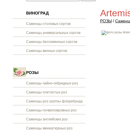
Artemi
ВИНОГРАД
РОЗЫ
/
Саженц
Саженцы столовых сортов
Саженцы универсальных сортов
Саженцы бессемянных сортов
Саженцы винных сортов
РОЗЫ
Саженцы чайно-гибридных роз
Саженцы плетистых роз
Саженцы роз группы флорибунда
Саженцы почвопокровных роз
Саженцы английских роз
Саженцы миниатюрных роз