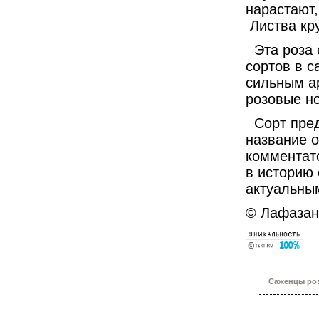
нарастают,
Листва кру
Эта роза 
сортов в с
сильным ар
розовые но
Сорт пред
название о
комментат
в историю
актуальны
© Лафазан 
Саженцы роз