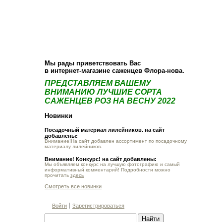
О компании
Как купить
Фотогалерея
Статьи
Опт
Контакт
Мы рады приветствовать Вас
в интернет-магазине саженцев Флора-нова.
ПРЕДСТАВЛЯЕМ ВАШЕМУ
ВНИМАНИЮ ЛУЧШИЕ СОРТА
САЖЕНЦЕВ РОЗ НА ВЕСНУ 2022
Новинки
Посадочный материал лилейников. на сайт
добавлены:
Внимание!На сайт добавлен ассортимент по посадочному
материалу лилейников.
Внимание! Конкурс! на сайт добавлены:
Мы объявляем конкурс на лучшую фотографию и самый
информативный комментарий! Подробности можно
прочитать
здесь
Смотреть все новинки
Войти
Зарегистрироваться