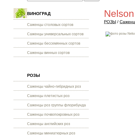
Nelson
ВИНОГРАД
РОЗЫ
/
Саженц
Саженцы столовых сортов
Саженцы универсальных сортов
Саженцы бессемянных сортов
Саженцы винных сортов
РОЗЫ
Саженцы чайно-гибридных роз
Саженцы плетистых роз
Саженцы роз группы флорибунда
Саженцы почвопокровных роз
Саженцы английских роз
Саженцы миниатюрных роз