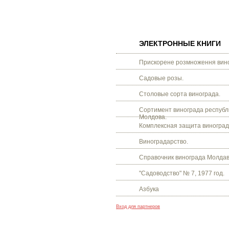
ЭЛЕКТРОННЫЕ КНИГИ
Прискорене розмноження вино
Садовые розы.
Столовые сорта винограда.
Сортимент винограда республ
Молдова.
Комплексная защита виноград
Виноградарство.
Справочник винограда Молдав
"Садоводство" № 7, 1977 год.
Азбука
Вход для партнеров