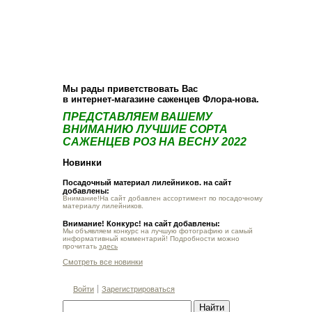
О компании
Как купить
Фотогалерея
Статьи
Опт
Контакт
Мы рады приветствовать Вас
в интернет-магазине саженцев Флора-нова.
ПРЕДСТАВЛЯЕМ ВАШЕМУ
ВНИМАНИЮ ЛУЧШИЕ СОРТА
САЖЕНЦЕВ РОЗ НА ВЕСНУ 2022
Новинки
Посадочный материал лилейников. на сайт
добавлены:
Внимание!На сайт добавлен ассортимент по посадочному
материалу лилейников.
Внимание! Конкурс! на сайт добавлены:
Мы объявляем конкурс на лучшую фотографию и самый
информативный комментарий! Подробности можно
прочитать
здесь
Смотреть все новинки
Войти
Зарегистрироваться