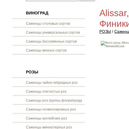
Alissar
ВИНОГРАД
Финик
Саженцы столовых сортов
РОЗЫ
/
Саженц
Саженцы универсальных сортов
Саженцы бессемянных сортов
Саженцы винных сортов
РОЗЫ
Саженцы чайно-гибридных роз
Саженцы плетистых роз
Саженцы роз группы флорибунда
Саженцы почвопокровных роз
Саженцы английских роз
Саженцы миниатюрных роз