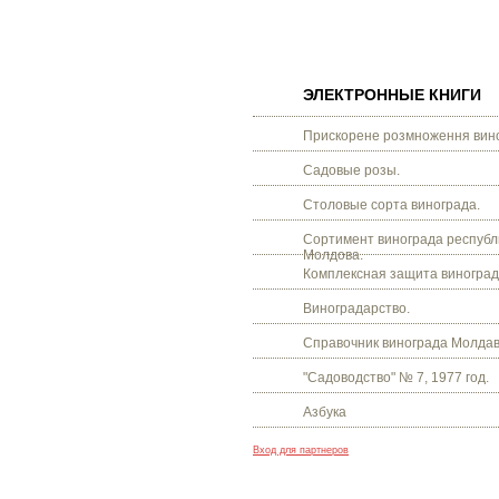
ЭЛЕКТРОННЫЕ КНИГИ
Прискорене розмноження вино
Садовые розы.
Столовые сорта винограда.
Сортимент винограда республ
Молдова.
Комплексная защита виноград
Виноградарство.
Справочник винограда Молдав
"Садоводство" № 7, 1977 год.
Азбука
Вход для партнеров