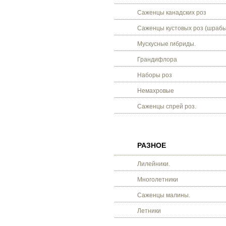
Саженцы канадских роз
Саженцы кустовых роз (шрабы
Мускусные гибриды.
Грандифлора
Наборы роз
Немахровые
Саженцы спрей роз.
РАЗНОЕ
Лилейники.
Многолетники
Саженцы малины.
Летники