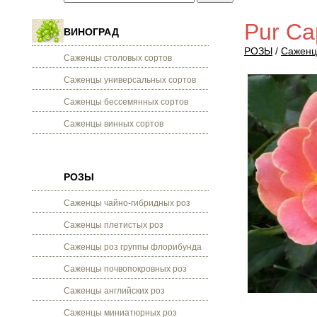
Pur Ca
ВИНОГРАД
РОЗЫ
/
Саженц
Саженцы столовых сортов
Саженцы универсальных сортов
Саженцы бессемянных сортов
Саженцы винных сортов
РОЗЫ
Саженцы чайно-гибридных роз
Саженцы плетистых роз
Саженцы роз группы флорибунда
Саженцы почвопокровных роз
Саженцы английских роз
Саженцы миниатюрных роз