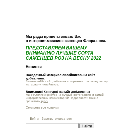
О компании
Как купить
Фотогалерея
Статьи
Опт
Контакт
Мы рады приветствовать Вас
в интернет-магазине саженцев Флора-нова.
ПРЕДСТАВЛЯЕМ ВАШЕМУ
ВНИМАНИЮ ЛУЧШИЕ СОРТА
САЖЕНЦЕВ РОЗ НА ВЕСНУ 2022
Новинки
Посадочный материал лилейников. на сайт
добавлены:
Внимание!На сайт добавлен ассортимент по посадочному
материалу лилейников.
Внимание! Конкурс! на сайт добавлены:
Мы объявляем конкурс на лучшую фотографию и самый
информативный комментарий! Подробности можно
прочитать
здесь
Смотреть все новинки
Войти
Зарегистрироваться