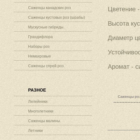
Саженцы канадских роз
Цветение -
Саженцы кустовых роз (шрабы)
Высота кус
Мускусные гибриды.
Диаметр цв
Грандифлора
Наборы роз
Устойчивос
Немахровые
Аромат - с
Саженцы спрей роз.
РАЗНОЕ
Саженцы роз
Лилейники.
Многолетники
Саженцы малины.
Летники