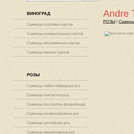
Andre 
ВИНОГРАД
РОЗЫ
/
Саженц
Саженцы столовых сортов
Саженцы универсальных сортов
Саженцы бессемянных сортов
Саженцы винных сортов
РОЗЫ
Саженцы чайно-гибридных роз
Саженцы плетистых роз
Саженцы роз группы флорибунда
Саженцы почвопокровных роз
Саженцы английских роз
Саженцы миниатюрных роз