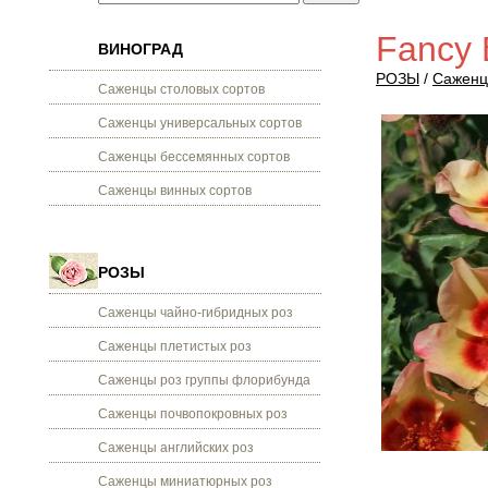
Fancy 
ВИНОГРАД
РОЗЫ
/
Саженц
Саженцы столовых сортов
Саженцы универсальных сортов
Саженцы бессемянных сортов
Саженцы винных сортов
РОЗЫ
Саженцы чайно-гибридных роз
Саженцы плетистых роз
Саженцы роз группы флорибунда
Саженцы почвопокровных роз
Саженцы английских роз
Саженцы миниатюрных роз