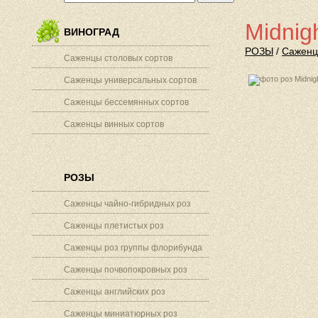
Midnig
ВИНОГРАД
РОЗЫ
/
Саженц
Саженцы столовых сортов
Саженцы универсальных сортов
Саженцы бессемянных сортов
Саженцы винных сортов
РОЗЫ
Саженцы чайно-гибридных роз
Саженцы плетистых роз
Саженцы роз группы флорибунда
Саженцы почвопокровных роз
Саженцы английских роз
Саженцы миниатюрных роз