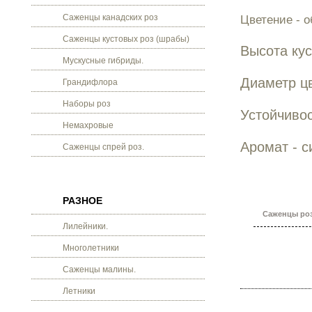
Саженцы канадских роз
Цветение - о
Саженцы кустовых роз (шрабы)
Высота кус
Мускусные гибриды.
Диаметр цв
Грандифлора
Наборы роз
Устойчивос
Немахровые
Аромат - с
Саженцы спрей роз.
РАЗНОЕ
Саженцы роз
Лилейники.
Многолетники
Саженцы малины.
Летники