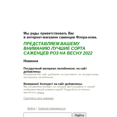
О компании
Как купить
Фотогалерея
Статьи
Опт
Контакт
Мы рады приветствовать Вас
в интернет-магазине саженцев Флора-нова.
ПРЕДСТАВЛЯЕМ ВАШЕМУ
ВНИМАНИЮ ЛУЧШИЕ СОРТА
САЖЕНЦЕВ РОЗ НА ВЕСНУ 2022
Новинки
Посадочный материал лилейников. на сайт
добавлены:
Внимание!На сайт добавлен ассортимент по посадочному
материалу лилейников.
Внимание! Конкурс! на сайт добавлены:
Мы объявляем конкурс на лучшую фотографию и самый
информативный комментарий! Подробности можно
прочитать
здесь
Смотреть все новинки
Войти
Зарегистрироваться