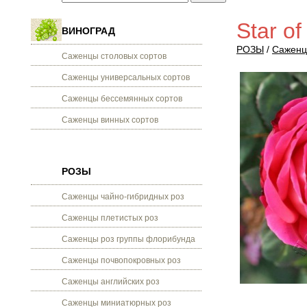
Star of
ВИНОГРАД
РОЗЫ
/
Саженц
Саженцы столовых сортов
Саженцы универсальных сортов
Саженцы бессемянных сортов
Саженцы винных сортов
РОЗЫ
Саженцы чайно-гибридных роз
Саженцы плетистых роз
Саженцы роз группы флорибунда
Саженцы почвопокровных роз
Саженцы английских роз
Саженцы миниатюрных роз