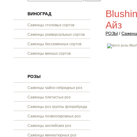
Blushi
ВИНОГРАД
Айз
Саженцы столовых сортов
РОЗЫ
/
Саженц
Саженцы универсальных сортов
Саженцы бессемянных сортов
Саженцы винных сортов
РОЗЫ
Саженцы чайно-гибридных роз
Саженцы плетистых роз
Саженцы роз группы флорибунда
Саженцы почвопокровных роз
Саженцы английских роз
Саженцы миниатюрных роз