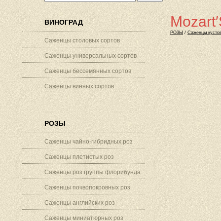
Mozart
ВИНОГРАД
РОЗЫ
/
Саженцы кустов
Саженцы столовых сортов
Саженцы универсальных сортов
Саженцы бессемянных сортов
Саженцы винных сортов
РОЗЫ
Саженцы чайно-гибридных роз
Саженцы плетистых роз
Саженцы роз группы флорибунда
Саженцы почвопокровных роз
Саженцы английских роз
Саженцы миниатюрных роз