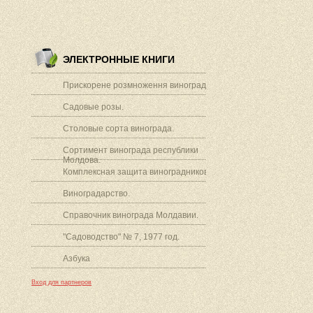
ЭЛЕКТРОННЫЕ КНИГИ
Прискорене розмноження винограду.
Садовые розы.
Столовые сорта винограда.
Сортимент винограда республики
Молдова.
Комплексная защита виноградников.
Виноградарство.
Справочник винограда Молдавии.
"Садоводство" № 7, 1977 год.
Азбука
Вход для партнеров