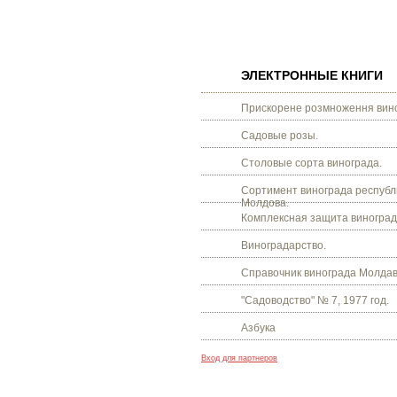
ЭЛЕКТРОННЫЕ КНИГИ
Прискорене розмноження вино
Садовые розы.
Столовые сорта винограда.
Сортимент винограда республ
Молдова.
Комплексная защита виноград
Виноградарство.
Справочник винограда Молдав
"Садоводство" № 7, 1977 год.
Азбука
Вход для партнеров