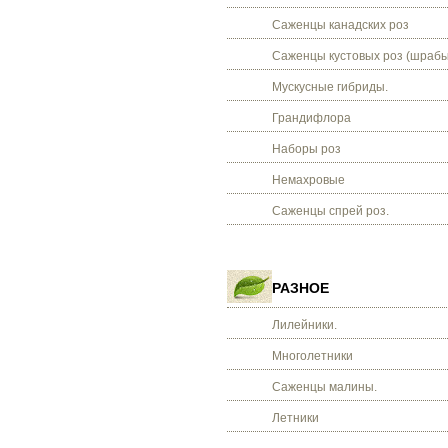
Саженцы канадских роз
Саженцы кустовых роз (шрабы
Мускусные гибриды.
Грандифлора
Наборы роз
Немахровые
Саженцы спрей роз.
РАЗНОЕ
Лилейники.
Многолетники
Саженцы малины.
Летники