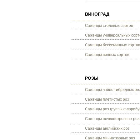
ВИНОГРАД
Саженцы столовых сортов
Саженцы универсальных сорт
Саженцы бессемянных сортов
Саженцы винных сортов
РОЗЫ
Саженцы чайно-гибридных ро
Саженцы плетистых роз
Саженцы роз группы флорибу
Саженцы почвопокровных роз
Саженцы английских роз
Саженцы миниатюрных роз